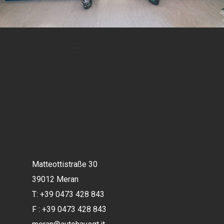
Matteottistraße 30
39012 Meran
T: +39 0473
428 843
F : +39 0473
428 843