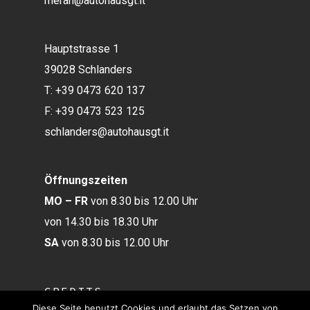
meran@autohausgt.it
Hauptstrasse 1
39028 Schlanders
T: +39 0473 620 137
F: +39 0473 523 125
schlanders@autohausgt.it
Öffnungszeiten
MO – FR
von 8.30 bis 12.00 Uhr
von 14.30 bis 18.30 Uhr
SA
von 8.30 bis 12.00 Uhr
CREDITS
Diese Seite benutzt Cookies und erlaubt das Setzen von